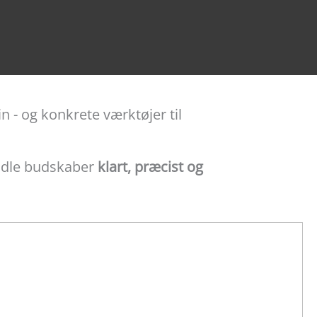
 - og konkrete værktøjer til
midle budskaber
klart, præcist og