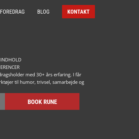
FOREDRAG
BLOG
KONTAKT
INDHOLD
FERENCER
ragsholder med 30+ års erfaring. I får
ktøjer til humor, trivsel, samarbejde og
BOOK RUNE