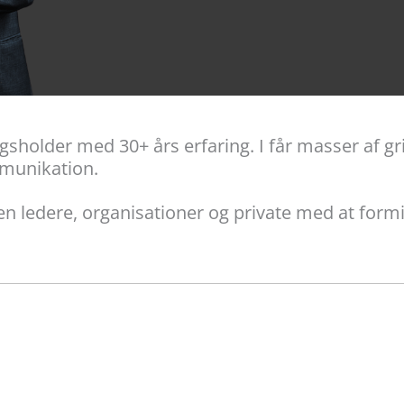
holder med 30+ års erfaring. I får masser af grin
mmunikation.
en ledere, organisationer og private med at for