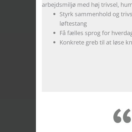
arbejdsmiljø med høj trivsel, hum
Styrk sammenhold og triv
løftestang
Få fælles sprog for hverd
Konkrete greb til at løse k