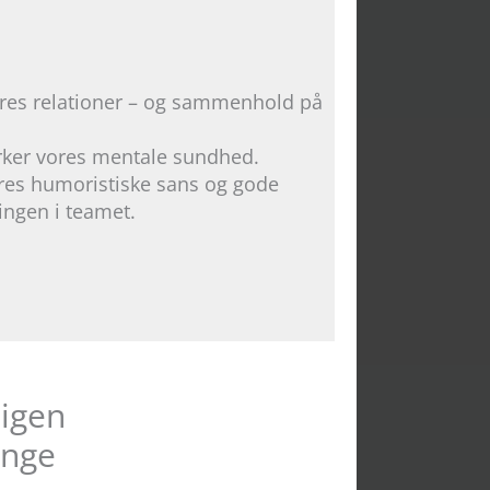
ores relationer – og sammenhold på
ker vores mentale sundhed.
res humoristiske sans og gode
ngen i teamet.
 igen
ange