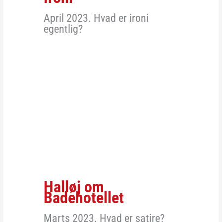
April 2023. Hvad er ironi
egentlig?
Halløj om
Badehotellet
Marts 2023. Hvad er satire?