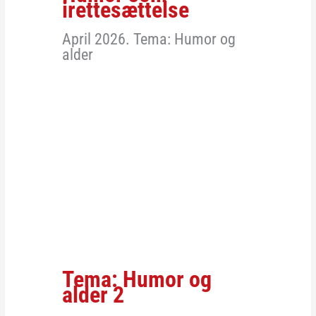
irettesættelse
April 2026. Tema: Humor og
alder
Tema: Humor og
alder 2