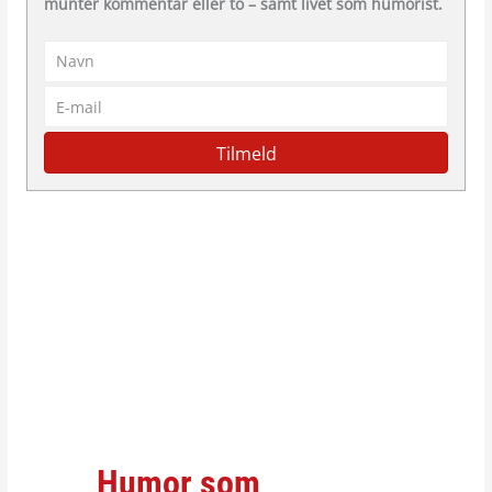
munter kommentar eller to – samt livet som humorist.
Tilmeld
Humor som