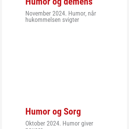
Humor og demens
November 2024. Humor, når
hukommelsen svigter
Humor og Sorg
Oktober 2024. Humor giver