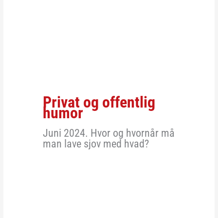
Privat og offentlig
humor
Juni 2024. Hvor og hvornår må
man lave sjov med hvad?