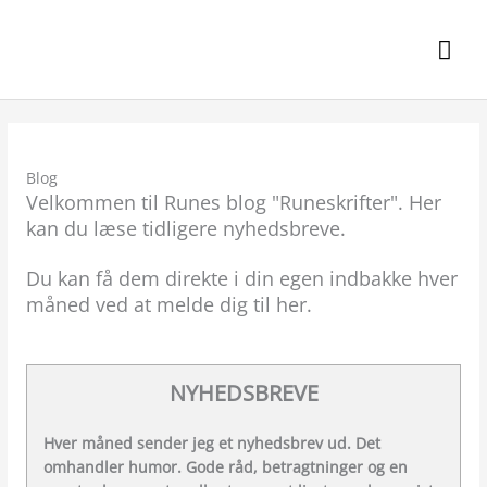
Gå
til
Hov
indholdet
Blog
Velkommen til Runes blog "Runeskrifter". Her
kan du læse tidligere nyhedsbreve.
Du kan få dem direkte i din egen indbakke hver
måned ved at melde dig til her.
NYHEDSBREVE
Hver måned sender jeg et nyhedsbrev ud. Det
omhandler humor. Gode råd, betragtninger og en