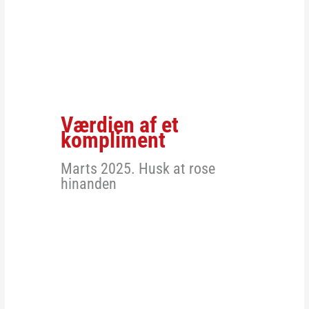
Værdien af et
kompliment
Marts 2025. Husk at rose
hinanden