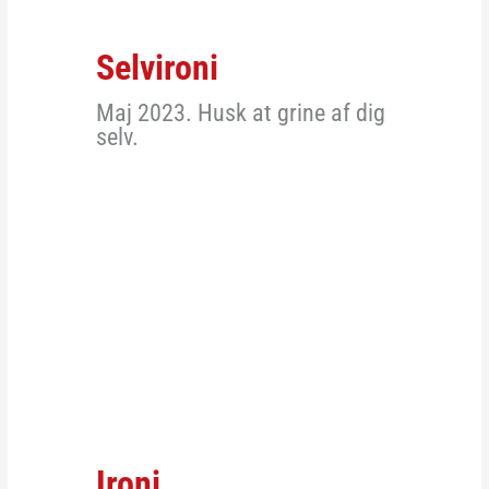
Selvironi
Maj 2023. Husk at grine af dig
selv.
Ironi