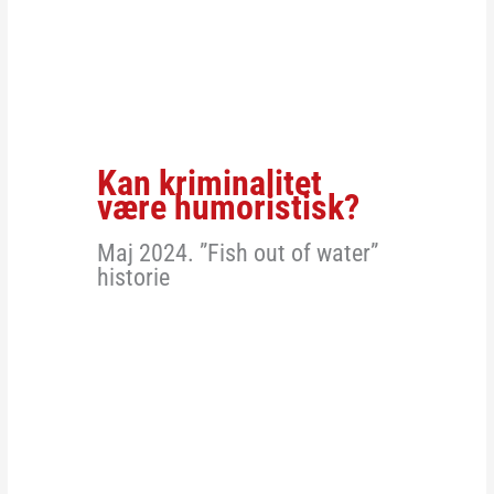
Kan kriminalitet
være humoristisk?
Maj 2024. ”Fish out of water”
historie